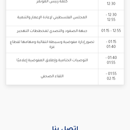
كلمة رئيس المؤتمر
12:30
12:30 –
المجلس الفلسطيني لإعادة الإعمار والتنمية
12:55
12:55 – 01:15
جبهة الصمود والتصدي لمخططات التهجير
01:15 –
تصور إدارة مفوضية وسيطة انتقالية ومهامها لقطاع
01:40
غزة
01:40 –
التوصيات الختامية وإطلاق المفوضية إعلاميًا
01:55
01:55 –
اللقاء الصحفي
02:15
اتصل بنا